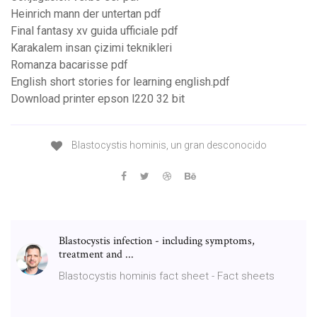
Heinrich mann der untertan pdf
Final fantasy xv guida ufficiale pdf
Karakalem insan çizimi teknikleri
Romanza bacarisse pdf
English short stories for learning english.pdf
Download printer epson l220 32 bit
Blastocystis hominis, un gran desconocido
Blastocystis infection - including symptoms,
treatment and ...
Blastocystis hominis fact sheet - Fact sheets