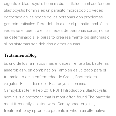
digestivo. blastocystis hominis dieta - Salud - amhasefer.com
Blastocystis hominis es un parásito microscópico veces
detectada en las heces de las personas con problemas
gastrointestinales. Pero debido a que el parásito también a
veces se encuentra en las heces de personas sanas, no se
ha determinado si el parásito crea realmente los síntomas o
si los síntomas son debidos a otras causas.
TratamientoBlog
Es uno de los fármacos más eficaces frente a las bacterias
anaerobias y, en combinación También es utilizado para el
tratamiento de la enfermedad de Crohn, Bacteroides
vulgatus; Balantidium coli; Blastocystis hominis;
Campylobacter 9 Feb 2016 PDF | Introduction: Blastocystis
hominis is a protozoan that is most often found The bacteria
most frequently isolated were Campylobacter jejuni,
treatment to symptomatic patients in whom an alternative