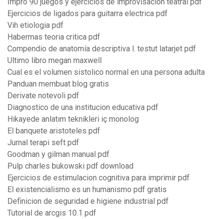
Impro 90 juegos y ejercicios de improvisación teatral pdf
Ejercicios de ligados para guitarra electrica pdf
Vih etiologia pdf
Habermas teoria critica pdf
Compendio de anatomía descriptiva l. testut latarjet pdf
Ultimo libro megan maxwell
Cual es el volumen sistolico normal en una persona adulta
Panduan membuat blog gratis
Derivate notevoli pdf
Diagnostico de una institucion educativa pdf
Hikayede anlatım teknikleri iç monolog
El banquete aristoteles pdf
Jurnal terapi seft pdf
Goodman y gilman manual pdf
Pulp charles bukowski pdf download
Ejercicios de estimulacion cognitiva para imprimir pdf
El existencialismo es un humanismo pdf gratis
Definicion de seguridad e higiene industrial pdf
Tutorial de arcgis 10.1 pdf