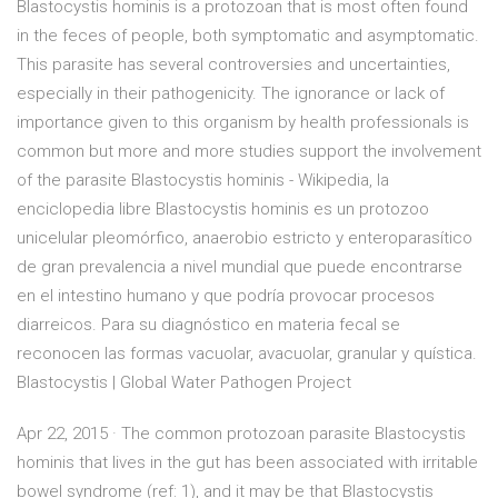
Blastocystis hominis is a protozoan that is most often found
in the feces of people, both symptomatic and asymptomatic.
This parasite has several controversies and uncertainties,
especially in their pathogenicity. The ignorance or lack of
importance given to this organism by health professionals is
common but more and more studies support the involvement
of the parasite Blastocystis hominis - Wikipedia, la
enciclopedia libre Blastocystis hominis es un protozoo
unicelular pleomórfico, anaerobio estricto y enteroparasítico
de gran prevalencia a nivel mundial que puede encontrarse
en el intestino humano y que podría provocar procesos
diarreicos. Para su diagnóstico en materia fecal se
reconocen las formas vacuolar, avacuolar, granular y quística.
Blastocystis | Global Water Pathogen Project
Apr 22, 2015 · The common protozoan parasite Blastocystis
hominis that lives in the gut has been associated with irritable
bowel syndrome (ref: 1), and it may be that Blastocystis