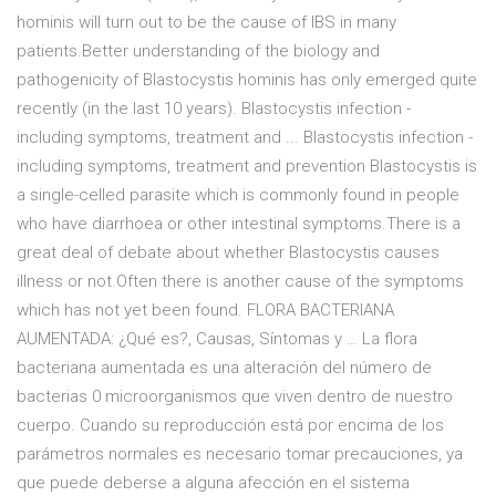
hominis will turn out to be the cause of IBS in many
patients.Better understanding of the biology and
pathogenicity of Blastocystis hominis has only emerged quite
recently (in the last 10 years). Blastocystis infection -
including symptoms, treatment and ... Blastocystis infection -
including symptoms, treatment and prevention Blastocystis is
a single-celled parasite which is commonly found in people
who have diarrhoea or other intestinal symptoms.There is a
great deal of debate about whether Blastocystis causes
illness or not.Often there is another cause of the symptoms
which has not yet been found. FLORA BACTERIANA
AUMENTADA: ¿Qué es?, Causas, Síntomas y … La flora
bacteriana aumentada es una alteración del número de
bacterias 0 microorganismos que viven dentro de nuestro
cuerpo. Cuando su reproducción está por encima de los
parámetros normales es necesario tomar precauciones, ya
que puede deberse a alguna afección en el sistema