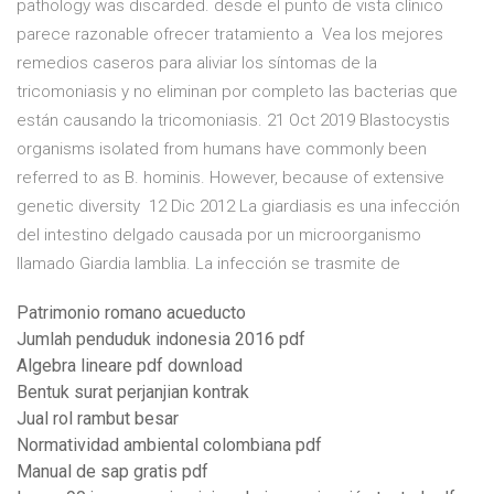
pathology was discarded. desde el punto de vista clínico
parece razonable ofrecer tratamiento a Vea los mejores
remedios caseros para aliviar los síntomas de la
tricomoniasis y no eliminan por completo las bacterias que
están causando la tricomoniasis. 21 Oct 2019 Blastocystis
organisms isolated from humans have commonly been
referred to as B. hominis. However, because of extensive
genetic diversity 12 Dic 2012 La giardiasis es una infección
del intestino delgado causada por un microorganismo
llamado Giardia lamblia. La infección se trasmite de
Patrimonio romano acueducto
Jumlah penduduk indonesia 2016 pdf
Algebra lineare pdf download
Bentuk surat perjanjian kontrak
Jual rol rambut besar
Normatividad ambiental colombiana pdf
Manual de sap gratis pdf