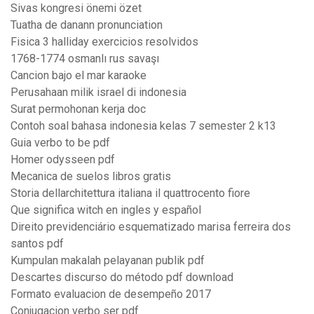
Sivas kongresi önemi özet
Tuatha de danann pronunciation
Fisica 3 halliday exercicios resolvidos
1768-1774 osmanlı rus savaşı
Cancion bajo el mar karaoke
Perusahaan milik israel di indonesia
Surat permohonan kerja doc
Contoh soal bahasa indonesia kelas 7 semester 2 k13
Guia verbo to be pdf
Homer odysseen pdf
Mecanica de suelos libros gratis
Storia dellarchitettura italiana il quattrocento fiore
Que significa witch en ingles y español
Direito previdenciário esquematizado marisa ferreira dos
santos pdf
Kumpulan makalah pelayanan publik pdf
Descartes discurso do método pdf download
Formato evaluacion de desempeño 2017
Conjugacion verbo ser pdf