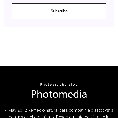
Subscribe
4 May 2012 Remedio natural para combatir la blastocystis
hominis en el organismo. Desde el punto de vista de la