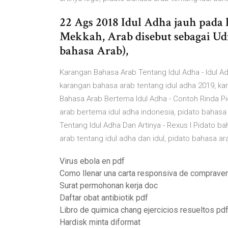
22 Ags 2018 Idul Adha jauh pada 
Mekkah, Arab disebut sebagai Ud
bahasa Arab),
Karangan Bahasa Arab Tentang Idul Adha - Idul A
karangan bahasa arab tentang idul adha 2019, kar
Bahasa Arab Bertema Idul Adha - Contoh Rinda Pi
arab bertema idul adha indonesia, pidato bahasa
Tentang Idul Adha Dan Artinya - Rexus I Pidato ba
arab tentang idul adha dan idul, pidato bahasa ar
Virus ebola en pdf
Como llenar una carta responsiva de compravent
Surat permohonan kerja doc
Daftar obat antibiotik pdf
Libro de quimica chang ejercicios resueltos pd
Hardisk minta diformat