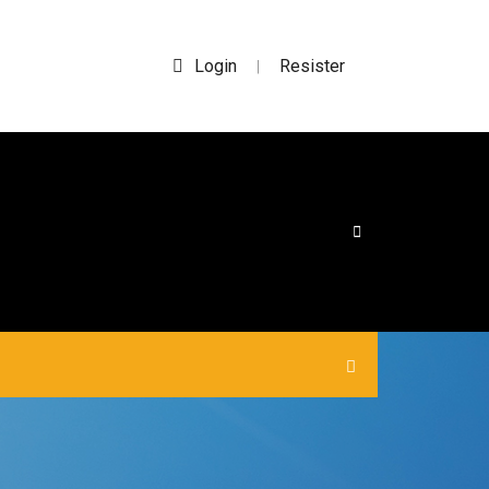
Login
Resister
|