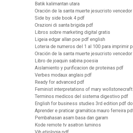
Batik kalimantan utara
Oración de la santa muerte jesucristo vencedor
Side by side book 4 pdf
Orazioni di santa brigida pdf
Libros sobre marketing digital gratis
Ligeia edgar allan poe pdf english
Loteria de numeros del 1 al 100 para imprimir p
Oración de la santa muerte jesucristo vencedor
Libro de joaquin sabina poesia
Aislamiento y purificacion de proteinas pdf
Verbes modaux anglais pdf
Ready for advanced pdf
Feminist interpretations of mary wollstonecraft
Terminos medicos del sistema digestivo pdf
English for business studies 3rd edition pdf d
Aprender e praticar gramática mauro ferreira pd
Pembahasan asam basa dan garam
Kode remote tv asatron luminos
Vih etiologia pdf