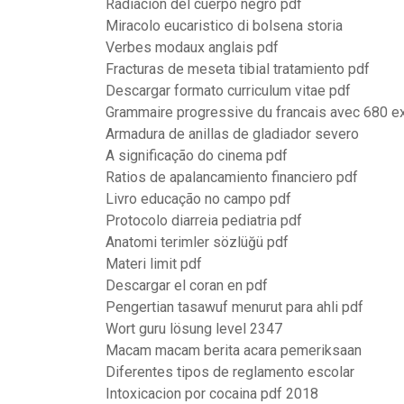
Radiacion del cuerpo negro pdf
Miracolo eucaristico di bolsena storia
Verbes modaux anglais pdf
Fracturas de meseta tibial tratamiento pdf
Descargar formato curriculum vitae pdf
Grammaire progressive du francais avec 680 ex
Armadura de anillas de gladiador severo
A significação do cinema pdf
Ratios de apalancamiento financiero pdf
Livro educação no campo pdf
Protocolo diarreia pediatria pdf
Anatomi terimler sözlüğü pdf
Materi limit pdf
Descargar el coran en pdf
Pengertian tasawuf menurut para ahli pdf
Wort guru lösung level 2347
Macam macam berita acara pemeriksaan
Diferentes tipos de reglamento escolar
Intoxicacion por cocaina pdf 2018