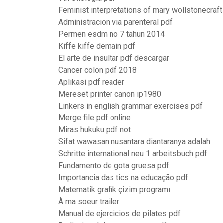
Feminist interpretations of mary wollstonecraft
Administracion via parenteral pdf
Permen esdm no 7 tahun 2014
Kiffe kiffe demain pdf
El arte de insultar pdf descargar
Cancer colon pdf 2018
Aplikasi pdf reader
Mereset printer canon ip1980
Linkers in english grammar exercises pdf
Merge file pdf online
Miras hukuku pdf not
Sifat wawasan nusantara diantaranya adalah
Schritte international neu 1 arbeitsbuch pdf
Fundamento de gota gruesa pdf
Importancia das tics na educação pdf
Matematik grafik çizim programı
À ma soeur trailer
Manual de ejercicios de pilates pdf