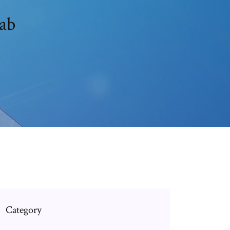
rab
Category