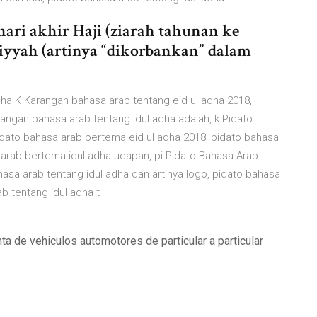
hari akhir Haji (ziarah tahunan ke
iyyah (artinya “dikorbankan” dalam
dha K Karangan bahasa arab tentang eid ul adha 2018,
angan bahasa arab tentang idul adha adalah, k Pidato
dato bahasa arab bertema eid ul adha 2018, pidato bahasa
 arab bertema idul adha ucapan, pi Pidato Bahasa Arab
hasa arab tentang idul adha dan artinya logo, pidato bahasa
ab tentang idul adha t
a de vehiculos automotores de particular a particular
f