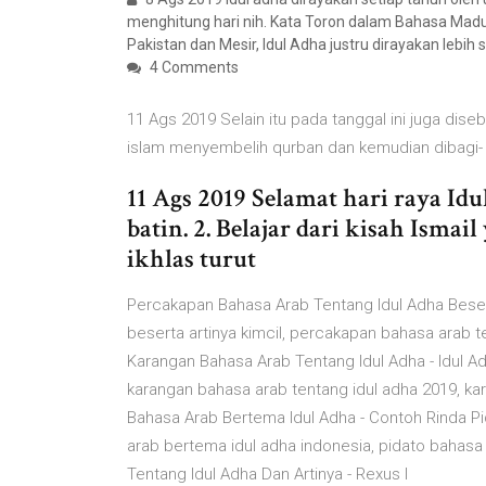
menghitung hari nih. Kata Toron dalam Bahasa Madur
Pakistan dan Mesir, Idul Adha justru dirayakan lebi
4 Comments
11 Ags 2019 Selain itu pada tanggal ini juga dis
islam menyembelih qurban dan kemudian dibagi
11 Ags 2019 Selamat hari raya Id
batin. 2. Belajar dari kisah Isma
ikhlas turut
Percakapan Bahasa Arab Tentang Idul Adha Besert
beserta artinya kimcil, percakapan bahasa arab 
Karangan Bahasa Arab Tentang Idul Adha - Idul A
karangan bahasa arab tentang idul adha 2019, kar
Bahasa Arab Bertema Idul Adha - Contoh Rinda Pi
arab bertema idul adha indonesia, pidato bahasa
Tentang Idul Adha Dan Artinya - Rexus I