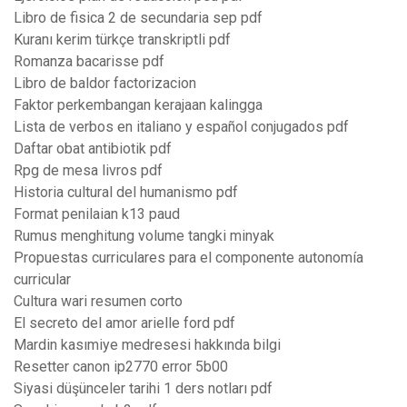
Libro de fisica 2 de secundaria sep pdf
Kuranı kerim türkçe transkriptli pdf
Romanza bacarisse pdf
Libro de baldor factorizacion
Faktor perkembangan kerajaan kalingga
Lista de verbos en italiano y español conjugados pdf
Daftar obat antibiotik pdf
Rpg de mesa livros pdf
Historia cultural del humanismo pdf
Format penilaian k13 paud
Rumus menghitung volume tangki minyak
Propuestas curriculares para el componente autonomía
curricular
Cultura wari resumen corto
El secreto del amor arielle ford pdf
Mardin kasımiye medresesi hakkında bilgi
Resetter canon ip2770 error 5b00
Siyasi düşünceler tarihi 1 ders notları pdf