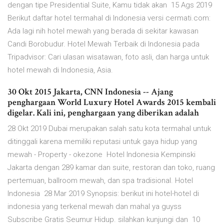
dengan tipe Presidential Suite, Kamu tidak akan 15 Ags 2019
Berikut daftar hotel termahal di Indonesia versi cermati.com:
Ada lagi nih hotel mewah yang berada di sekitar kawasan
Candi Borobudur. Hotel Mewah Terbaik di Indonesia pada
Tripadvisor: Cari ulasan wisatawan, foto asli, dan harga untuk
hotel mewah di Indonesia, Asia.
30 Okt 2015 Jakarta, CNN Indonesia -- Ajang
penghargaan World Luxury Hotel Awards 2015 kembali
digelar. Kali ini, penghargaan yang diberikan adalah
28 Okt 2019 Dubai merupakan salah satu kota termahal untuk
ditinggali karena memiliki reputasi untuk gaya hidup yang
mewah - Property - okezone Hotel Indonesia Kempinski
Jakarta dengan 289 kamar dan suite, restoran dan toko, ruang
pertemuan, ballroom mewah, dan spa tradisional. Hotel
Indonesia 28 Mar 2019 Synopsis: berikut ini hotel-hotel di
indonesia yang terkenal mewah dan mahal ya guyss
Subscribe Gratis Seumur Hidup. silahkan kunjungi dan 10