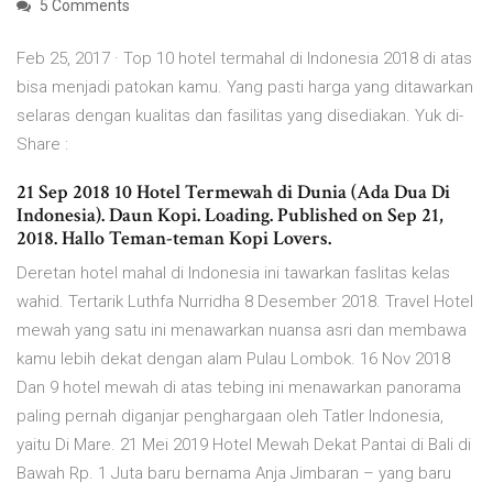
5 Comments
Feb 25, 2017 · Top 10 hotel termahal di Indonesia 2018 di atas
bisa menjadi patokan kamu. Yang pasti harga yang ditawarkan
selaras dengan kualitas dan fasilitas yang disediakan. Yuk di-
Share :
21 Sep 2018 10 Hotel Termewah di Dunia (Ada Dua Di
Indonesia). Daun Kopi. Loading. Published on Sep 21,
2018. Hallo Teman-teman Kopi Lovers.
Deretan hotel mahal di Indonesia ini tawarkan faslitas kelas
wahid. Tertarik Luthfa Nurridha 8 Desember 2018. Travel Hotel
mewah yang satu ini menawarkan nuansa asri dan membawa
kamu lebih dekat dengan alam Pulau Lombok. 16 Nov 2018
Dan 9 hotel mewah di atas tebing ini menawarkan panorama
paling pernah diganjar penghargaan oleh Tatler Indonesia,
yaitu Di Mare. 21 Mei 2019 Hotel Mewah Dekat Pantai di Bali di
Bawah Rp. 1 Juta baru bernama Anja Jimbaran – yang baru