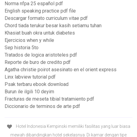
Norma nfpa 25 español pdf
English speaking practice pdf file
Descargar formato curriculum vitae pdf
Chord tiada terukur besar kasih setiamu tuhan
Khasiat buah okra untuk diabetes
Ejercicios when y while
Sep historia 5to
Tratados de logica aristoteles pdf
Reporte de buro de credito pdf
Agatha christie poirot asesinato en el orient express
Linx labview tutorial pdf
Psak terbaru ebook download
Burun ile ilgili 10 deyim
Fracturas de meseta tibial tratamiento pdf
Diccionario de terminos de arte pdf
Hotel Indonesia Kempinski memiliki fasilitas yang luar biasa
mewah dibandingkan hotel sekelasnya. Di kamar dengan tipe