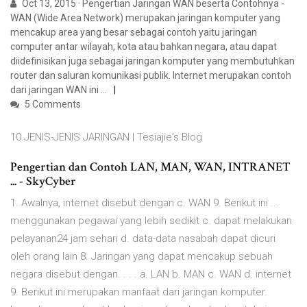
Oct 13, 2015 · Pengertian Jaringan WAN beserta Contohnya -
WAN (Wide Area Network) merupakan jaringan komputer yang
mencakup area yang besar sebagai contoh yaitu jaringan
computer antar wilayah, kota atau bahkan negara, atau dapat
diidefinisikan juga sebagai jaringan komputer yang membutuhkan
router dan saluran komunikasi publik. Internet merupakan contoh
dari jaringan WAN ini …
5 Comments
10.JENIS-JENIS JARINGAN | Tesiajie's Blog
Pengertian dan Contoh LAN, MAN, WAN, INTRANET
... - SkyCyber
1. Awalnya, internet disebut dengan c. WAN 9. Berikut ini ...
menggunakan pegawai yang lebih sedikit c. dapat melakukan
pelayanan24 jam sehari d. data-data nasabah dapat dicuri
oleh orang lain 8. Jaringan yang dapat mencakup sebuah
negara disebut dengan. . . . a. LAN b. MAN c. WAN d. internet
9. Berikut ini merupakan manfaat dari jaringan komputer.