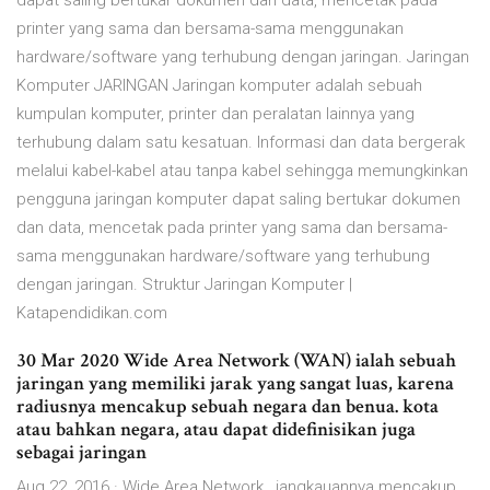
dapat saling bertukar dokumen dan data, mencetak pada
printer yang sama dan bersama-sama menggunakan
hardware/software yang terhubung dengan jaringan. Jaringan
Komputer JARINGAN Jaringan komputer adalah sebuah
kumpulan komputer, printer dan peralatan lainnya yang
terhubung dalam satu kesatuan. Informasi dan data bergerak
melalui kabel-kabel atau tanpa kabel sehingga memungkinkan
pengguna jaringan komputer dapat saling bertukar dokumen
dan data, mencetak pada printer yang sama dan bersama-
sama menggunakan hardware/software yang terhubung
dengan jaringan. Struktur Jaringan Komputer |
Katapendidikan.com
30 Mar 2020 Wide Area Network (WAN) ialah sebuah
jaringan yang memiliki jarak yang sangat luas, karena
radiusnya mencakup sebuah negara dan benua. kota
atau bahkan negara, atau dapat didefinisikan juga
sebagai jaringan
Aug 22, 2016 · Wide Area Network , jangkauannya mencakup