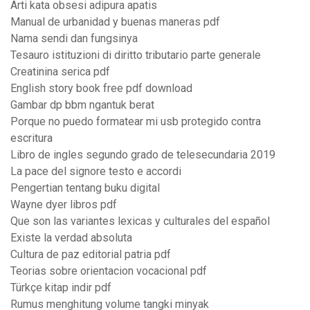
Arti kata obsesi adipura apatis
Manual de urbanidad y buenas maneras pdf
Nama sendi dan fungsinya
Tesauro istituzioni di diritto tributario parte generale
Creatinina serica pdf
English story book free pdf download
Gambar dp bbm ngantuk berat
Porque no puedo formatear mi usb protegido contra
escritura
Libro de ingles segundo grado de telesecundaria 2019
La pace del signore testo e accordi
Pengertian tentang buku digital
Wayne dyer libros pdf
Que son las variantes lexicas y culturales del español
Existe la verdad absoluta
Cultura de paz editorial patria pdf
Teorias sobre orientacion vocacional pdf
Türkçe kitap indir pdf
Rumus menghitung volume tangki minyak