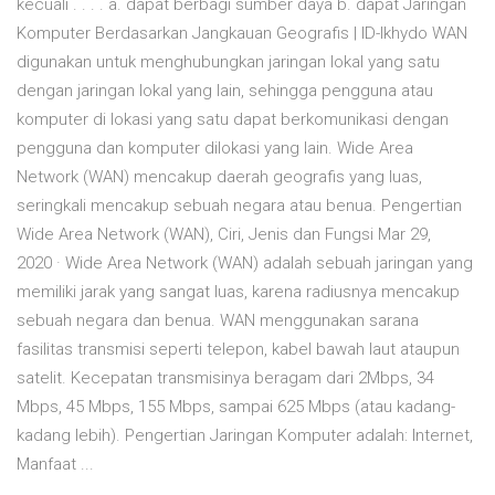
kecuali . . . . a. dapat berbagi sumber daya b. dapat Jaringan
Komputer Berdasarkan Jangkauan Geografis | ID-Ikhydo WAN
digunakan untuk menghubungkan jaringan lokal yang satu
dengan jaringan lokal yang lain, sehingga pengguna atau
komputer di lokasi yang satu dapat berkomunikasi dengan
pengguna dan komputer dilokasi yang lain. Wide Area
Network (WAN) mencakup daerah geografis yang luas,
seringkali mencakup sebuah negara atau benua. Pengertian
Wide Area Network (WAN), Ciri, Jenis dan Fungsi Mar 29,
2020 · Wide Area Network (WAN) adalah sebuah jaringan yang
memiliki jarak yang sangat luas, karena radiusnya mencakup
sebuah negara dan benua. WAN menggunakan sarana
fasilitas transmisi seperti telepon, kabel bawah laut ataupun
satelit. Kecepatan transmisinya beragam dari 2Mbps, 34
Mbps, 45 Mbps, 155 Mbps, sampai 625 Mbps (atau kadang-
kadang lebih). Pengertian Jaringan Komputer adalah: Internet,
Manfaat ...