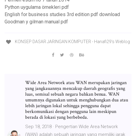
Python uygulama örnekleri pdf
English for business studies 3rd edition pdf download
Goodman y gilman manual pdf
KONSEP DASAR JARINGAN KOMPUTER - Hanafi29's Weblog
Wide Area Network atau WAN merupakan jaringan
yang jangkauannya mencakup daerah geografis yang
luas, semisal sebuah negara bahkan benua. WAN
umumnya digunakan untuk menghubungkan dua atau
lebih jaringan lokal sehingga pengguna dapat
berkomunikasi dengan pengguna lain meskipun
berada di lokasi yang berbebeda.
Sep 18, 2018 · Pengertian Wide Area Network
(WAN) adalah sebuah jaringan yang memiliki jarak