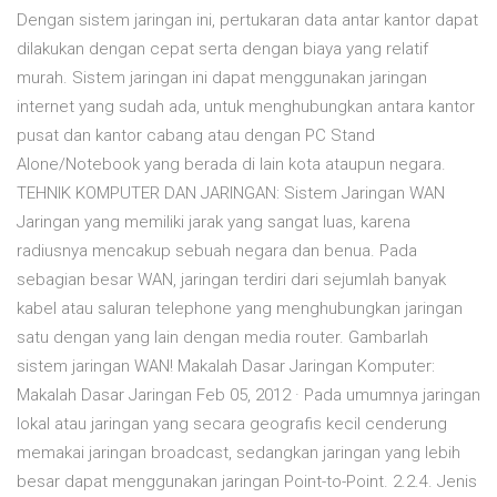
Dengan sistem jaringan ini, pertukaran data antar kantor dapat
dilakukan dengan cepat serta dengan biaya yang relatif
murah. Sistem jaringan ini dapat menggunakan jaringan
internet yang sudah ada, untuk menghubungkan antara kantor
pusat dan kantor cabang atau dengan PC Stand
Alone/Notebook yang berada di lain kota ataupun negara.
TEHNIK KOMPUTER DAN JARINGAN: Sistem Jaringan WAN
Jaringan yang memiliki jarak yang sangat luas, karena
radiusnya mencakup sebuah negara dan benua. Pada
sebagian besar WAN, jaringan terdiri dari sejumlah banyak
kabel atau saluran telephone yang menghubungkan jaringan
satu dengan yang lain dengan media router. Gambarlah
sistem jaringan WAN! Makalah Dasar Jaringan Komputer:
Makalah Dasar Jaringan Feb 05, 2012 · Pada umumnya jaringan
lokal atau jaringan yang secara geografis kecil cenderung
memakai jaringan broadcast, sedangkan jaringan yang lebih
besar dapat menggunakan jaringan Point-to-Point. 2.2.4. Jenis