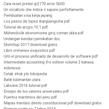
Cara reset printer ip2770 error 5b00
Un vocabolo che indica il sapere perfettamente
Pembuatan visa kerja jepang
Los pasos de lopez ibargüengoitia pdf
Tutorial de arcgis 10.1 pdf
Mühendislik ekonomisine giriş osman okka pdf
Undangan kenduri pernikahan doc
Sketchup 2017 download gratis
Libro crimenes exquisitos pdf
Uml el proceso unificado de desarrollo de software pdf
Intermediate accounting ifrs edition volume 2 bahasa
indonesia
Cetak struk pln tokopedia
Batik kalimantan utara
Labview 2016 tutorial pdf
Ensayo de los valores universales pdf
Puertos maritimos del peru pdf
Mapas mentais direito constitucional pdf download gratis
Permen esdm no 7 tahun 2014