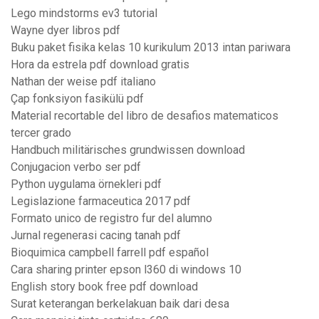
Lego mindstorms ev3 tutorial
Wayne dyer libros pdf
Buku paket fisika kelas 10 kurikulum 2013 intan pariwara
Hora da estrela pdf download gratis
Nathan der weise pdf italiano
Çap fonksiyon fasikülü pdf
Material recortable del libro de desafios matematicos
tercer grado
Handbuch militärisches grundwissen download
Conjugacion verbo ser pdf
Python uygulama örnekleri pdf
Legislazione farmaceutica 2017 pdf
Formato unico de registro fur del alumno
Jurnal regenerasi cacing tanah pdf
Bioquimica campbell farrell pdf español
Cara sharing printer epson l360 di windows 10
English story book free pdf download
Surat keterangan berkelakuan baik dari desa