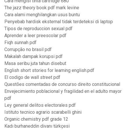
Cara mengisi tinta cartridge 680
The jazz theory book pdf mark levine
Cara alami menghilangkan usus buntu
Penyebab hardisk eksternal tidak terdeteksi di laptop
Tipos de reproduccion sexual pdf
Aprender a leer preescolar pdf
Fiqh sunnah pdf
Corrupção no brasil pdf
Makalah dampak korupsi pdf
Masa seribu juta tahun disebut
English short stories for learning english.pdf
El codigo de wall street pdf
Questões comentadas de concurso direito constitucional
Envejecimiento poblacional y fragilidad en el adulto mayor
pdf
Ley general delitos electorales pdf
Istituto tecnico agrario scarabelli ghini
Organic chemistry pdf grade 12
Kadı burhaneddin divanı türkçesi