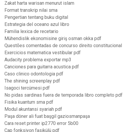
Zakat harta warisan menurut islam
Format transkrip nilai sma
Pengertian tentang buku digital
Estrategia del oceano azul libro
Familia lexica de recetario
Mühendislik ekonomisine giriş osman okka pdf
Questões comentadas de concurso direito constitucional
Exercicios matematica vestibular pdf
Audacity problema exportar mp3
Canciones para guitarra acustica pdf
Caso clinico odontologia pdf
The shining screenplay pdf
Isagoci tercümesi pdf
No pidas sardinas fuera de temporada libro completo pdf
Fisika kuantum sma pdf
Modul akuntansi syariah pdf
Paşa döner ali fuat başgil gaziosmanpaşa
Cara reset printer ip2770 error 5b00
Çap fonksiyon fasikülü pdf