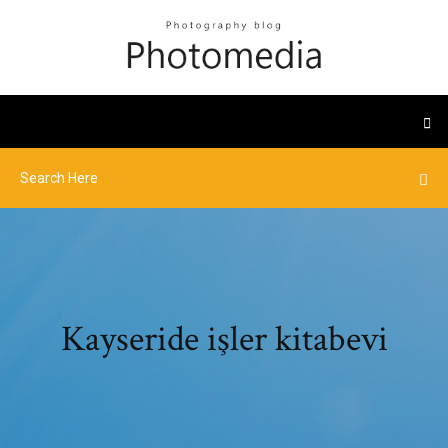
Kayseride işler kitabevi