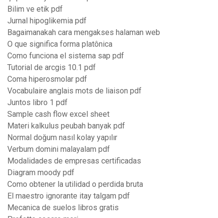
Bilim ve etik pdf
Jurnal hipoglikemia pdf
Bagaimanakah cara mengakses halaman web
O que significa forma platônica
Como funciona el sistema sap pdf
Tutorial de arcgis 10.1 pdf
Coma hiperosmolar pdf
Vocabulaire anglais mots de liaison pdf
Juntos libro 1 pdf
Sample cash flow excel sheet
Materi kalkulus peubah banyak pdf
Normal doğum nasıl kolay yapılır
Verbum domini malayalam pdf
Modalidades de empresas certificadas
Diagram moody pdf
Como obtener la utilidad o perdida bruta
El maestro ignorante itay talgam pdf
Mecanica de suelos libros gratis