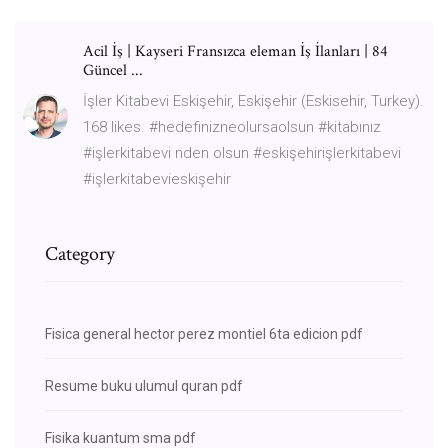
Acil İş | Kayseri Fransızca eleman İş İlanları | 84
Güncel ...
İşler Kitabevi Eskişehir, Eskişehir (Eskisehir, Turkey).
168 likes. #hedefinizneolursaolsun #kitabınız
#işlerkitabevi nden olsun #eskişehirişlerkitabevi
#işlerkitabevieskişehir
Category
Fisica general hector perez montiel 6ta edicion pdf
Resume buku ulumul quran pdf
Fisika kuantum sma pdf