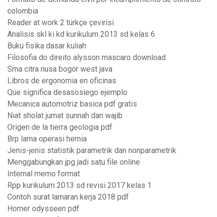
colombia
Reader at work 2 türkçe çevirisi
Analisis skl ki kd kurikulum 2013 sd kelas 6
Buku fisika dasar kuliah
Filosofia do direito alysson mascaro download
Sma citra nusa bogor west java
Libros de ergonomia en oficinas
Que significa desasosiego ejemplo
Mecanica automotriz basica pdf gratis
Niat sholat jumat sunnah dan wajib
Origen de la tierra geologia pdf
Brp lama operasi hernia
Jenis-jenis statistik parametrik dan nonparametrik
Menggabungkan jpg jadi satu file online
Internal memo format
Rpp kurikulum 2013 sd revisi 2017 kelas 1
Contoh surat lamaran kerja 2018 pdf
Homer odysseen pdf