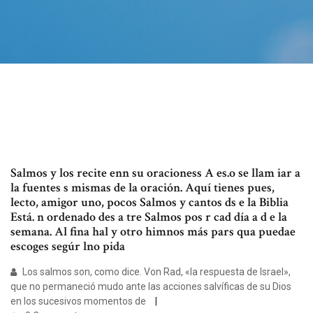
Salmos y los recite enn su oracioness A es.o se llam iar a
la fuentes s mismas de la oración. Aquí tienes pues,
lecto, amigor uno, pocos Salmos y cantos ds e la Biblia
Está. n ordenado des a tre Salmos pos r cad día a d e la
semana. Al fina hal y otro himnos más pars qua puedae
escoges segúr lno pida
Los salmos son, como dice. Von Rad, «la respuesta de Israel»,
que no permaneció mudo ante las acciones salvíficas de su Dios
en los sucesivos momentos de