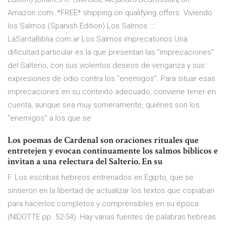
Amazon.com. *FREE* shipping on qualifying offers. Viviendo
los Salmos (Spanish Edition) Los Salmos ::::
LaSantaBiblia.com.ar Los Salmos imprecatorios Una
dificultad particular es la que presentan las "imprecaciones"
del Salterio, con sus violentos deseos de venganza y sus
expresiones de odio contra los "enemigos". Para situar esas
imprecaciones en su contexto adecuado, conviene tener en
cuenta, aunque sea muy someramente, quiénes son los
"enemigos" a los que se
Los poemas de Cardenal son oraciones rituales que
entretejen y evocan continuamente los salmos bíblicos e
invitan a una relectura del Salterio. En su
F. Los escribas hebreos entrenados en Egipto, que se
sintieron en la libertad de actualizar los textos que copiaban
para hacerlos completos y comprensibles en su época
(NIDOTTE pp. 52-54). Hay varias fuentes de palabras hebreas