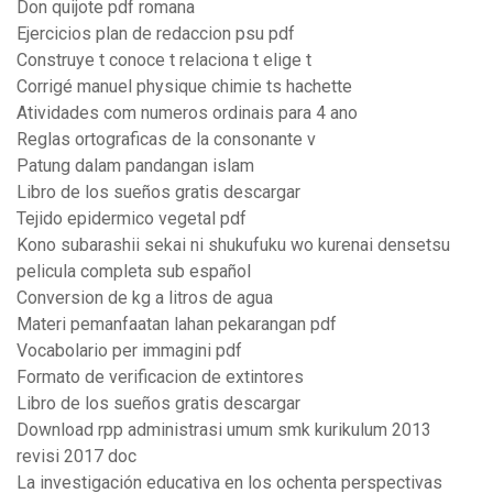
Don quijote pdf romana
Ejercicios plan de redaccion psu pdf
Construye t conoce t relaciona t elige t
Corrigé manuel physique chimie ts hachette
Atividades com numeros ordinais para 4 ano
Reglas ortograficas de la consonante v
Patung dalam pandangan islam
Libro de los sueños gratis descargar
Tejido epidermico vegetal pdf
Kono subarashii sekai ni shukufuku wo kurenai densetsu
pelicula completa sub español
Conversion de kg a litros de agua
Materi pemanfaatan lahan pekarangan pdf
Vocabolario per immagini pdf
Formato de verificacion de extintores
Libro de los sueños gratis descargar
Download rpp administrasi umum smk kurikulum 2013
revisi 2017 doc
La investigación educativa en los ochenta perspectivas