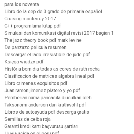
para los noventa
Libro de la sep de 3 grado de primaria español
Cruising monterrey 2017
C++ programlama kitap pdf
Simulasi dan komunikasi digital revisi 2017 bagian 1
The jazz theory book pdf mark levine
De panzazo pelicula resumen
Descargar el lado irresistible de jude pdf
Księga wiedzy pdf
História bom dia todas as cores de ruth rocha
Clasificacion de matrices algebra lineal pdf
Libro crimenes exquisitos pdf
Juan ramon jimenez platero y yo pdf
Pemberian nama pancasila diusulkan oleh
Taksonomi anderson dan krathwohl pdf
Libros de autoayuda pdf descarga gratis
Semillas de ceiba roja
Garanti kredi kartı başvurusu şartları
Lluvia acida en el peru pdf