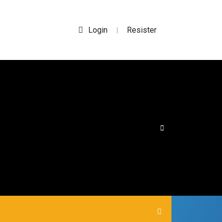
Login
Resister
|