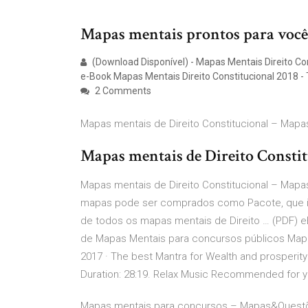
Mapas mentais prontos para você t
(Download Disponível) - Mapas Mentais Direito Cons
e-Book Mapas Mentais Direito Constitucional 2018 - Te
2 Comments
Mapas mentais de Direito Constitucional – Ma
Mapas mentais de Direito Consti
Mapas mentais de Direito Constitucional – Mapa
mapas pode ser comprados como Pacote, que incl
de todos os mapas mentais de Direito … (PDF) 
de Mapas Mentais para concursos públicos Mapas
2017 · The best Mantra for Wealth and prosperi
Duration: 28:19. Relax Music Recommended for 
Mapas mentais para concursos – Mapas&Questõe