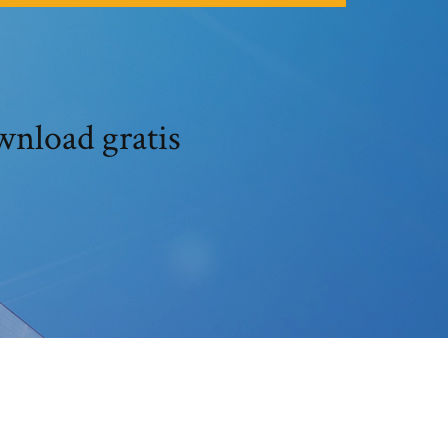
wnload gratis