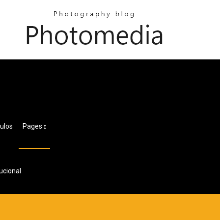
ulos
Pages
ucional