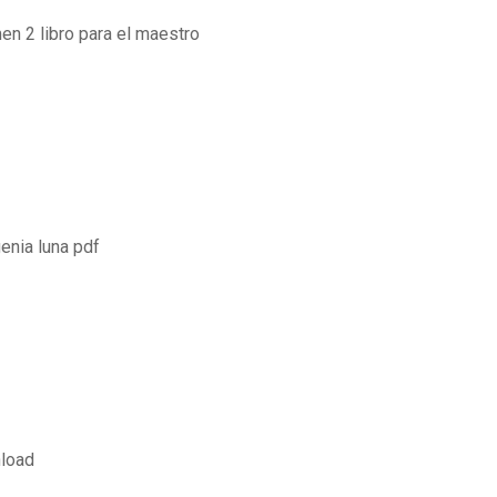
en 2 libro para el maestro
enia luna pdf
nload