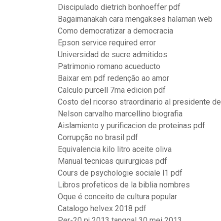
Discipulado dietrich bonhoeffer pdf
Bagaimanakah cara mengakses halaman web
Como democratizar a democracia
Epson service required error
Universidad de sucre admitidos
Patrimonio romano acueducto
Baixar em pdf redenção ao amor
Calculo purcell 7ma edicion pdf
Costo del ricorso straordinario al presidente de
Nelson carvalho marcellino biografia
Aislamiento y purificacion de proteinas pdf
Corrupção no brasil pdf
Equivalencia kilo litro aceite oliva
Manual tecnicas quirurgicas pdf
Cours de psychologie sociale l1 pdf
Libros profeticos de la biblia nombres
Oque é conceito de cultura popular
Catalogo helvex 2018 pdf
Per-20 pj 2013 tanggal 30 mei 2013