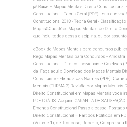
já! Baixe – Mapas Mentais Direito Constitucional 
Constitucional - Teoria Geral (PDF) Itens que vo
Constitucional 2018 - Teoria Geral - Classificaçã
Mapas&Questões Mapas Mentais de Direito Con
que inclui todos dessa disciplina, ou por assunt
eBook de Mapas Mentais para concursos públic
Rêgo Mapas Mentais para Concursos ‐ Amostra 
Constitucional - Direitos Individuais e Coletivo
da Faça aqui o Download dos Mapas Mentais Direit
Constituinte - Eficácia das Normas (PDF). Comec
Mentais (TURMA 2) Revisão por Mapas Mentais D
Direito Constitucional em Mapas Mentais você irá
PDF GRÁTIS. Adquirir. GARANTIA DE SATISFAÇ
Emenda Constitucional Passo a passo. Postado Q
Direito Constitucional – Partidos Políticos em 
(Volume 1), de Troncoso, Roberto, Compre seu Ki