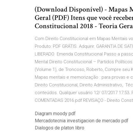
(Download Disponível) - Mapas Me
Geral (PDF) Itens que você receb
Constitucional 2018 - Teoria Geral
Com Direito Constitucional em Mapas Mentais voc
Produto: PDF GRÁTIS. Adquirir. GARANTIA DE 
LIBERADO Emenda Constitucional Passo a passo.
Mental Direito Constitucional – Partidos Políti
(Volume 1), de Troncoso, Roberto, Compre seu Ki
Mapas mentais e memorização : para provas e c
Direito Constitucional, Direito Administrativo,. 
conteúdos. Qualquer usuário 12/ 07/2017 17:53
COMENTADAS 2016.pdf REVISAÇO - Direito Consti
Diagram moody pdf
Mercadotecnia investigacion de mercado pdf
Dialogos de platon libro