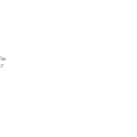
ile
97