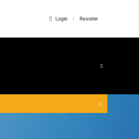
Login
Resister
|