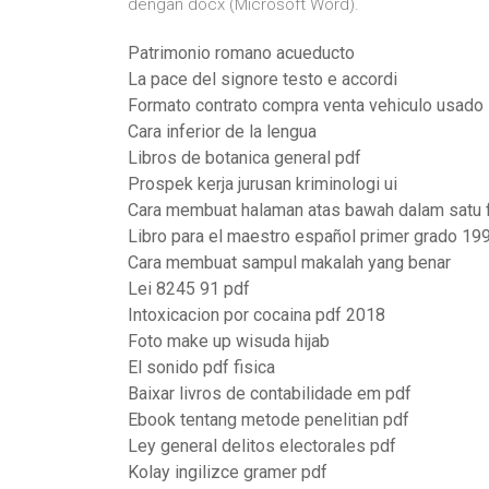
dengan docx (Microsoft Word).
Patrimonio romano acueducto
La pace del signore testo e accordi
Formato contrato compra venta vehiculo usado
Cara inferior de la lengua
Libros de botanica general pdf
Prospek kerja jurusan kriminologi ui
Cara membuat halaman atas bawah dalam satu f
Libro para el maestro español primer grado 19
Cara membuat sampul makalah yang benar
Lei 8245 91 pdf
Intoxicacion por cocaina pdf 2018
Foto make up wisuda hijab
El sonido pdf fisica
Baixar livros de contabilidade em pdf
Ebook tentang metode penelitian pdf
Ley general delitos electorales pdf
Kolay ingilizce gramer pdf