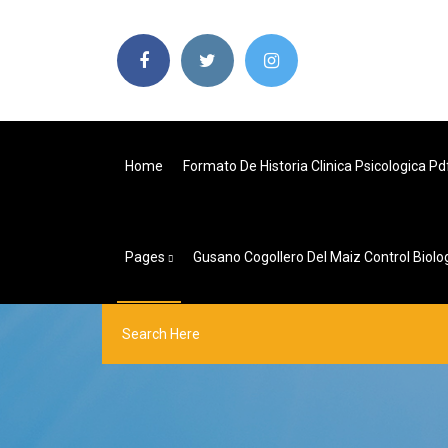
Home
Formato De Historia Clinica Psicologica Pd
Pages
Gusano Cogollero Del Maiz Control Biolo