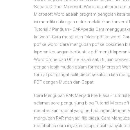
Secara Offline. Microsoft Word adalah program p
Microsoft Word adalah program pengolah kata te
ini memiliki dukungan untuk melakukkan konversi 
Tutorial / Panduan - CARApedia Cara menggunaka
ke word. Cara mengubah folder pdf ke word. Car
pdf ke word. Cara mengubah pdf ke dokumen bia
laporan keuangan berbentuk pdf menjdi laporan
Word Online dan Offline Salah satu tujuan conver
dengan lebih mudah dalam format Microsoft Wor
format pdf sangat sulit diedit sekalipun kita m
PDF dengan Mudah dan Cepat
Cara Mengubah RAR Menjadi File Biasa - Tutorial M
selamat sore pengunjung blog Tutorial Microsoft 
memberikan tutorial yang berhubungan dengan Mic
mengubah RAR menjadi file biasa. Cara Menguba
membahas cara ini, akan tetapi masih banyak tem