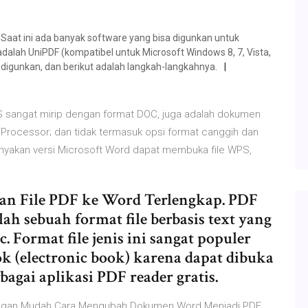
Saat ini ada banyak software yang bisa digunkan untuk
dalah UniPDF (kompatibel untuk Microsoft Windows 8, 7, Vista,
h digunkan, dan berikut adalah langkah-langkahnya.
S sangat mirip dengan format DOC, juga adalah dokumen
 Processor; dan tidak termasuk opsi format canggih dan
yakan versi Microsoft Word dapat membuka file WPS,
kan File PDF ke Word Terlengkap. PDF
ah sebuah format file berbasis text yang
. Format file jenis ini sangat populer
k (electronic book) karena dapat dibuka
ai aplikasi PDF reader gratis.
ngan Mudah Cara Mengubah Dokumen Word Menjadi PDF