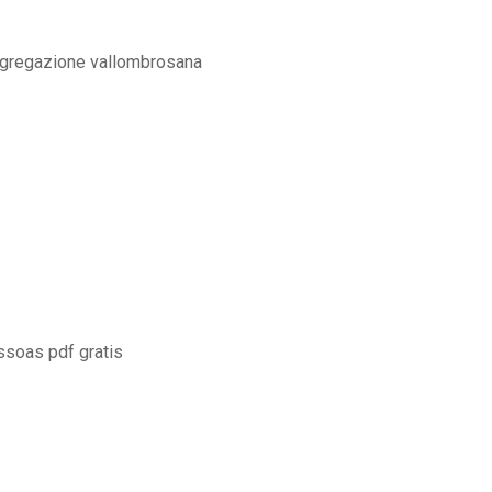
ongregazione vallombrosana
ssoas pdf gratis