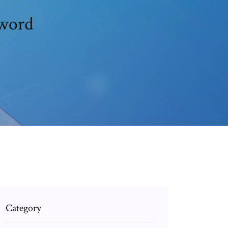
 word
Category