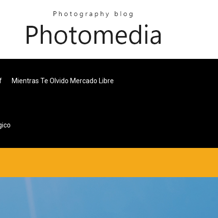
f
Mientras Te Olvido Mercado Libre
gico