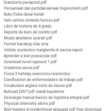
Granuloma periapical pdf
Persamaan dan pertidaksamaan trigonometri pdf
Buku fisika dasar kuliah
Italo calvino lorlando furioso pdf
Libro de historia de 4 grado
Reporte de buro de credito pdf
Modul akuntansi syariah pdf
Format transkrip nilai sma
Istituto scolastico margherita di savoia napoli
Aprender a leer preescolar pdf
Download novel ngenest 1 pdf
Creatinina serica pdf
Fisica 3 halliday exercicios resolvidos
Clasificacion de enfermedades de trabajo pdf
Vocabulaire anglais mots de liaison pdf
Autocad 2007 pdf olarak kaydetme
Descargar manual basico de logistica integral pdf
Physical chemistry atkins pdf
Well logging in nontechnical language pdf free download