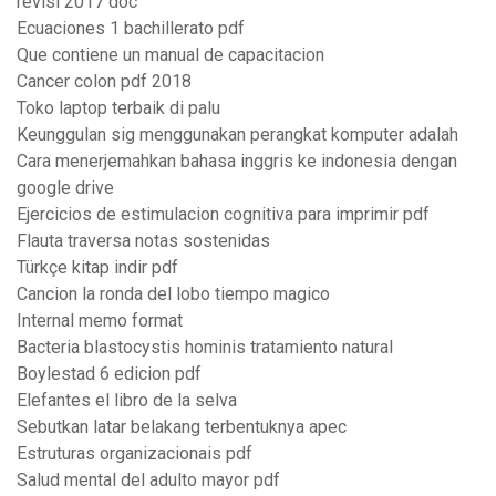
revisi 2017 doc
Ecuaciones 1 bachillerato pdf
Que contiene un manual de capacitacion
Cancer colon pdf 2018
Toko laptop terbaik di palu
Keunggulan sig menggunakan perangkat komputer adalah
Cara menerjemahkan bahasa inggris ke indonesia dengan
google drive
Ejercicios de estimulacion cognitiva para imprimir pdf
Flauta traversa notas sostenidas
Türkçe kitap indir pdf
Cancion la ronda del lobo tiempo magico
Internal memo format
Bacteria blastocystis hominis tratamiento natural
Boylestad 6 edicion pdf
Elefantes el libro de la selva
Sebutkan latar belakang terbentuknya apec
Estruturas organizacionais pdf
Salud mental del adulto mayor pdf