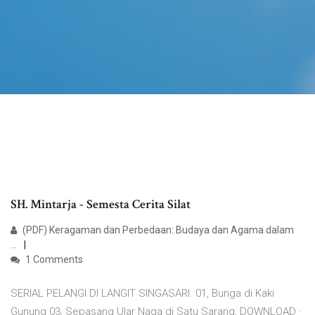
SH. Mintarja - Semesta Cerita Silat
(PDF) Keragaman dan Perbedaan: Budaya dan Agama dalam
...
1 Comments
SERIAL PELANGI DI LANGIT SINGASARI. 01, Bunga di Kaki
Gunung 03, Sepasang Ular Naga di Satu Sarang, DOWNLOAD ·