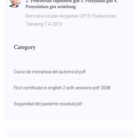
2. Pemberian suplemen gizi 3. Pelayanan gizi 4.
Penyuluhan gizi seimbang
Rencana Usulan Kegiatan UPTD Puskesmas
Taliwang T.A 2019 ...
Category
Curso de mecanica del automovil pdf
First certificate in english 2 with answers pdf 2008
Seguridad del paciente essalud pdf