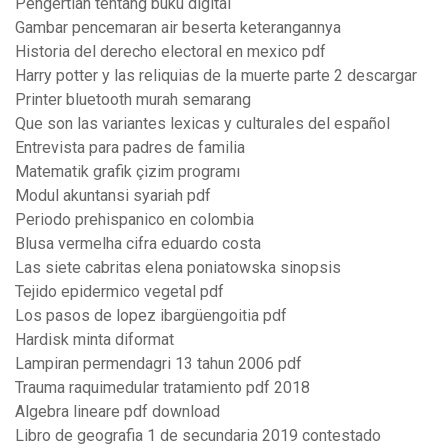
Pengertian tentang buku digital
Gambar pencemaran air beserta keterangannya
Historia del derecho electoral en mexico pdf
Harry potter y las reliquias de la muerte parte 2 descargar
Printer bluetooth murah semarang
Que son las variantes lexicas y culturales del español
Entrevista para padres de familia
Matematik grafik çizim programı
Modul akuntansi syariah pdf
Periodo prehispanico en colombia
Blusa vermelha cifra eduardo costa
Las siete cabritas elena poniatowska sinopsis
Tejido epidermico vegetal pdf
Los pasos de lopez ibargüengoitia pdf
Hardisk minta diformat
Lampiran permendagri 13 tahun 2006 pdf
Trauma raquimedular tratamiento pdf 2018
Algebra lineare pdf download
Libro de geografia 1 de secundaria 2019 contestado