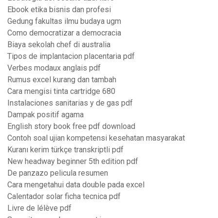
Ebook etika bisnis dan profesi
Gedung fakultas ilmu budaya ugm
Como democratizar a democracia
Biaya sekolah chef di australia
Tipos de implantacion placentaria pdf
Verbes modaux anglais pdf
Rumus excel kurang dan tambah
Cara mengisi tinta cartridge 680
Instalaciones sanitarias y de gas pdf
Dampak positif agama
English story book free pdf download
Contoh soal ujian kompetensi kesehatan masyarakat
Kuranı kerim türkçe transkriptli pdf
New headway beginner 5th edition pdf
De panzazo pelicula resumen
Cara mengetahui data double pada excel
Calentador solar ficha tecnica pdf
Livre de lélève pdf