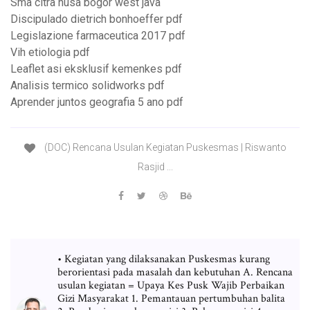
Sma citra nusa bogor west java
Discipulado dietrich bonhoeffer pdf
Legislazione farmaceutica 2017 pdf
Vih etiologia pdf
Leaflet asi eksklusif kemenkes pdf
Analisis termico solidworks pdf
Aprender juntos geografia 5 ano pdf
(DOC) Rencana Usulan Kegiatan Puskesmas | Riswanto
Rasjid ...
• Kegiatan yang dilaksanakan Puskesmas kurang
berorientasi pada masalah dan kebutuhan A. Rencana
usulan kegiatan = Upaya Kes Pusk Wajib Perbaikan
Gizi Masyarakat 1. Pemantauan pertumbuhan balita