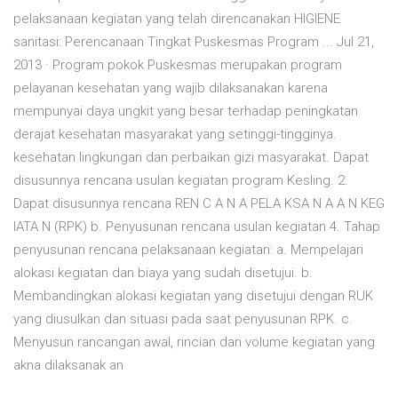
pelaksanaan kegiatan yang telah direncanakan HIGIENE
sanitasi: Perencanaan Tingkat Puskesmas Program ... Jul 21,
2013 · Program pokok Puskesmas merupakan program
pelayanan kesehatan yang wajib dilaksanakan karena
mempunyai daya ungkit yang besar terhadap peningkatan
derajat kesehatan masyarakat yang setinggi-tingginya.
kesehatan lingkungan dan perbaikan gizi masyarakat. Dapat
disusunnya rencana usulan kegiatan program Kesling. 2.
Dapat disusunnya rencana REN C A N A PELA KSA N A A N KEG
IATA N (RPK) b. Penyusunan rencana usulan kegiatan 4. Tahap
penyusunan rencana pelaksanaan kegiatan: a. Mempelajari
alokasi kegiatan dan biaya yang sudah disetujui. b.
Membandingkan alokasi kegiatan yang disetujui dengan RUK
yang diusulkan dan situasi pada saat penyusunan RPK. c.
Menyusun rancangan awal, rincian dan volume kegiatan yang
akna dilaksanak an