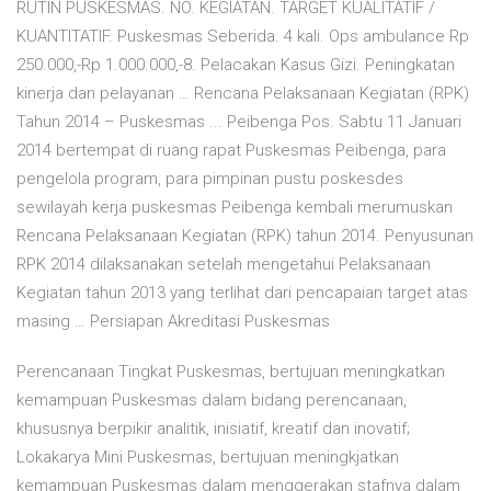
RUTIN PUSKESMAS. NO. KEGIATAN. TARGET KUALITATIF /
KUANTITATIF. Puskesmas Seberida. 4 kali. Ops ambulance Rp
250.000,-Rp 1.000.000,-8. Pelacakan Kasus Gizi. Peningkatan
kinerja dan pelayanan … Rencana Pelaksanaan Kegiatan (RPK)
Tahun 2014 – Puskesmas ... Peibenga Pos. Sabtu 11 Januari
2014 bertempat di ruang rapat Puskesmas Peibenga, para
pengelola program, para pimpinan pustu poskesdes
sewilayah kerja puskesmas Peibenga kembali merumuskan
Rencana Pelaksanaan Kegiatan (RPK) tahun 2014. Penyusunan
RPK 2014 dilaksanakan setelah mengetahui Pelaksanaan
Kegiatan tahun 2013 yang terlihat dari pencapaian target atas
masing … Persiapan Akreditasi Puskesmas
Perencanaan Tingkat Puskesmas, bertujuan meningkatkan
kemampuan Puskesmas dalam bidang perencanaan,
khususnya berpikir analitik, inisiatif, kreatif dan inovatif;
Lokakarya Mini Puskesmas, bertujuan meningkjatkan
kemampuan Puskesmas dalam menggerakan stafnya dalam