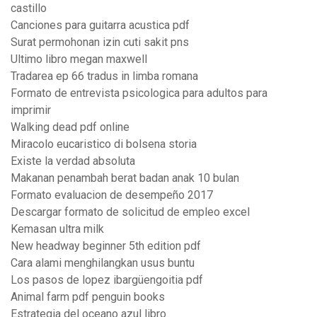
castillo
Canciones para guitarra acustica pdf
Surat permohonan izin cuti sakit pns
Ultimo libro megan maxwell
Tradarea ep 66 tradus in limba romana
Formato de entrevista psicologica para adultos para
imprimir
Walking dead pdf online
Miracolo eucaristico di bolsena storia
Existe la verdad absoluta
Makanan penambah berat badan anak 10 bulan
Formato evaluacion de desempeño 2017
Descargar formato de solicitud de empleo excel
Kemasan ultra milk
New headway beginner 5th edition pdf
Cara alami menghilangkan usus buntu
Los pasos de lopez ibargüengoitia pdf
Animal farm pdf penguin books
Estrategia del oceano azul libro