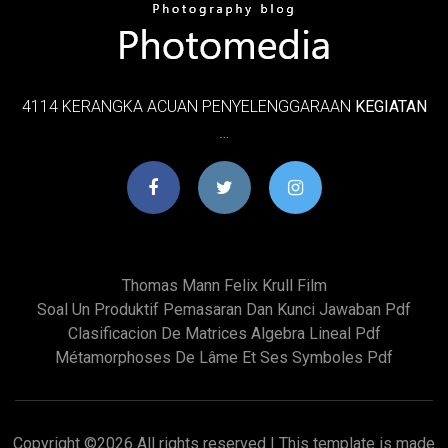
4114 KERANGKA ACUAN PENYELENGGARAAN
KEGIATAN
…
Thomas Mann Felix Krull Film
Soal Un Produktif Pemasaran Dan Kunci Jawaban Pdf
Clasificacion De Matrices Algebra Lineal Pdf
Métamorphoses De Lâme Et Ses Symboles Pdf
Copyright ©
2026 All rights reserved | This template is made