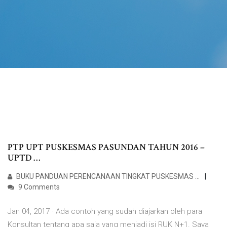
PTP UPT PUSKESMAS PASUNDAN TAHUN 2016 –
UPTD …
BUKU PANDUAN PERENCANAAN TINGKAT PUSKESMAS …
9 Comments
Jan 04, 2017 · Ada contoh yang sudah diajarkan oleh para
Konsultan tentang apa saja yang menjadi isi RUK N+1. Saya