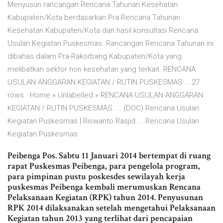
Menyusun rancangan Rencana Tahunan Kesehatan
Kabupaten/Kota berdasarkan Pra Rencana Tahunan
Kesehatan Kabupaten/Kota dan hasil konsultasi Rencana
Usulan Kegiatan Puskesmas. Rancangan Rencana Tahunan ini
dibahas dalam Pra-Rakorbang Kabupaten/Kota yang
melibatkan sektor non kesehatan yang terkait. RENCANA
USULAN ANGGARAN KEGIATAN / RUTIN PUSKESMAS … 27
rows · Home » Unlabelled » RENCANA USULAN ANGGARAN
KEGIATAN / RUTIN PUSKESMAS. … (DOC) Rencana Usulan
Kegiatan Puskesmas | Riswanto Rasjid ... Rencana Usulan
Kegiatan Puskesmas
Peibenga Pos. Sabtu 11 Januari 2014 bertempat di ruang
rapat Puskesmas Peibenga, para pengelola program,
para pimpinan pustu poskesdes sewilayah kerja
puskesmas Peibenga kembali merumuskan Rencana
Pelaksanaan Kegiatan (RPK) tahun 2014. Penyusunan
RPK 2014 dilaksanakan setelah mengetahui Pelaksanaan
Kegiatan tahun 2013 yang terlihat dari pencapaian