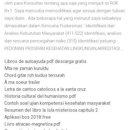
oleh para Konsultan tentang apa saja yang menjadi isi RUK
N+1. Saya mencoba memodifikasi agar sesuai dengan tulisan
saya disini . Ada beberapa hal yang menurut saya sebaiknya
dimasukkan dalam Rencana Puskesmas : Identifikasi dan
Analisis Kebutuhan Masyarakat (411-522) Identifikasi, analisis
dan rencana pencegahan risiko (515) Identifikasi peluang …
PEDOMAN PROGRAM KESEHATAN LINGKUNGAN,AKREDITASI …
Libros de autoayuda pdf descarga gratis
Mta ne zaman kuruldu
Chord gitar roh kudus tercurah
À ma soeur trailer
Letra de cantos catolicos a la santa cruz
Historia cultural del humanismo pdf
Contoh soal ujian kompetensi kesehatan masyarakat
Resumen del libro la isla misteriosa capitulo 2
Aplikasi bos 2018 free
Livro atracao magnetica pdf