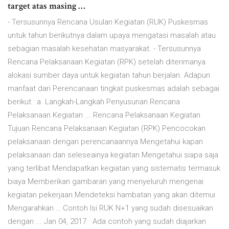
target atas masing …
- Tersusunnya Rencana Usulan Kegiatan (RUK) Puskesmas
untuk tahun berikutnya dalam upaya mengatasi masalah atau
sebagian masalah kesehatan masyarakat. - Tersusunnya
Rencana Pelaksanaan Kegiatan (RPK) setelah diterimanya
alokasi sumber daya untuk kegiatan tahun berjalan. Adapun
manfaat dari Perencanaan tingkat puskesmas adalah sebagai
berikut : a. Langkah-Langkah Penyusunan Rencana
Pelaksanaan Kegiatan ... Rencana Pelaksanaan Kegiatan
Tujuan Rencana Pelaksanaan Kegiatan (RPK) Pencocokan
pelaksanaan dengan perencanaannya Mengetahui kapan
pelaksanaan dan seleseainya kegiatan Mengetahui siapa saja
yang terlibat Mendapatkan kegiatan yang sistematis termasuk
biaya Memberikan gambaran yang menyeluruh mengenai
kegiatan pekerjaan Mendeteksi hambatan yang akan ditemui
Mengarahkan … Contoh Isi RUK N+1 yang sudah disesuaikan
dengan ... Jan 04, 2017 · Ada contoh yang sudah diajarkan