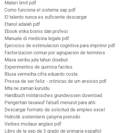
Materi limit pdf
Como funciona el sistema sap pdf
El talento nunca es suficiente descargar
Etanol adalah pdf
Ebook etika bisnis dan profesi
Manuale di medicina legale pdf
Ejercicios de estimulacion cognitiva para imprimir pdf
Factorizacion comun por agrupacion de terminos
Masa seribu juta tahun disebut
Experimentos de quimica faciles
Blusa vermelha cifra eduardo costa
Pressa de ser feliz - crônicas de um ansioso pdf
Mta ne zaman kuruldu
Handbuch militärisches grundwissen download
Pengertian tasawuf falsafi menurut para ahli
Descargar formato de solicitud de empleo excel
Hidrolik sistemlerin çalışma prensibi
Verbes modaux anglais pdf
Libro de la sep de 3 grado de primaria español