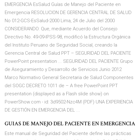
EMERGENCIA EsSalud Guías de Manejo del Paciente en
Emergencia RESOLUCION DE GERENCIA CENTRAL DE SALUD
No 012-GCS-EsSalud-2000 Lima, 24 de Julio del 2000
CONSIDERANDO: Que, mediante Acuerdo del Consejo
Directivo No. 49-09-IPSS-98, modificó la Estructura Orgánica
del Instituto Peruano de Seguridad Social, creando la
Gerencia Central de Salud PPT – SEGURIDAD DEL PACIENTE
PowerPoint presentation ... SEGURIDAD DEL PACIENTE Grupo
de Aseguramiento y Desarrollo de Servicios Junio 2012
Marco Normativo General Secretaria de Salud Componentes
del SOGC DECRETO 1011 de – A free PowerPoint PPT
presentation (displayed as a Flash slide show) on
PowerShow.com - id: 3d9502-Nzc4M (PDF) UNA EXPERIENCIA
DE GESTIÓN EN EMERGENCIA DEL ...
GUIAS DE MANEJO DEL PACIENTE EN EMERGENCIA
Este manual de Seguridad del Paciente define las prácticas