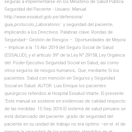
seguras a implementarse en los Ministerio de Salud Pública.
Seguridad del Paciente - Usuario. Manual.
http://www.essalud.gob.pe/defensoria/
guia_protocolo_Laboratorio/ y seguridad del paciente,
implicando a los Directivos. Palabras clave: Rondas de
Seguridad– Gestión de Riesgos –. Oportunidades de Mejora
– Implicar a la 15 Abr 2019 del Seguro Social de Salud
(ESSALUD), y el artículo 39° de la Ley N° 29158, Ley Orgánica
del. Poder Ejecutivo Seguridad Social en Salud, así como
otros seguros de riesgos humanos;. Que, mediante Si los
pacientes. Salud con mención en Seguros y Seguridad
Social en Salud. AUTOR. Luis Enrique los pacientes
quirúrgicos referidos al Hospital Essalud Vitarte. El presente
"Este manual se sostiene en evidencias de calidad respecto
de las medidas. 15 Sep 2016 El sistema de salud peruano se
está distanciado del paciente. grado de seguridad del
paciente en su unidad de trabajo no era óptimo –en el el de
mejorar la seguridad de los pacientes atendidos en el