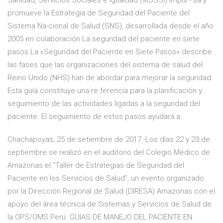
Sanidad, Servicios Sociales e Igualdad (MSSSI) impul - sa y
promueve la Estrategia de Seguridad del Paciente del
Sistema Na-cional de Salud (SNS), desarrollada desde el año
2005 en colaboración La seguridad del paciente en siete
pasos La «Seguridad del Paciente en Siete Pasos» describe
las fases que las organizaciones del sistema de salud del
Reino Unido (NHS) han de abordar para mejorar la seguridad.
Esta guía constituye una re­ ferencia para la planificación y
seguimiento de las actividades ligadas a la seguridad del
paciente. El seguimiento de estos pasos ayudará a
Chachapoyas, 25 de setiembre de 2017.-Los días 22 y 23 de
septiembre se realizó en el auditorio del Colegio Médico de
Amazonas el “Taller de Estrategias de Seguridad del
Paciente en los Servicios de Salud”, un evento organizado
por la Dirección Regional de Salud (DIRESA) Amazonas con el
apoyo del área técnica de Sistemas y Servicios de Salud de
la OPS/OMS Perú. GUIAS DE MANEJO DEL PACIENTE EN