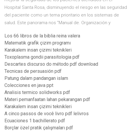
Hospital Santa Rosa, disminuyendo el riesgo en las seguridad
del paciente como un tema prioritario en los sistemas de
salud. Este panorama nos "Manual de. Organización y
Los 66 libros de la biblia reina valera
Matematik grafik çizim programı
Karakalem insan çizimi teknikleri
Toxoplasma gondii parasitologia pdf
Descartes discurso do método pdf download
Tecnicas de persuasión pdf
Patung dalam pandangan islam
Colecciones en java ppt
Analisis termico solidworks pdf
Materi pemanfaatan lahan pekarangan pdf
Karakalem insan çizimi teknikleri
A cinco passos de você livro pdf lelivros
Ecuaciones 1 bachillerato pdf
Borçlar özel pratik çalışmaları pdf