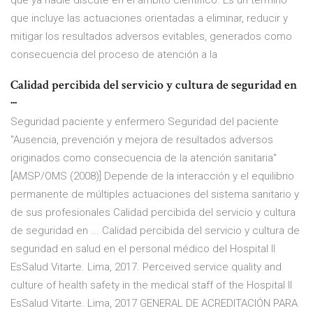
que ya nadie discute en el ámbito científico. Es un término
que incluye las actuaciones orientadas a eliminar, reducir y
mitigar los resultados adversos evitables, generados como
consecuencia del proceso de atención a la
Calidad percibida del servicio y cultura de seguridad en
...
Seguridad paciente y enfermero Seguridad del paciente
"Ausencia, prevención y mejora de resultados adversos
originados como consecuencia de la atención sanitaria"
[AMSP/OMS (2008)] Depende de la interacción y el equilibrio
permanente de múltiples actuaciones del sistema sanitario y
de sus profesionales Calidad percibida del servicio y cultura
de seguridad en ... Calidad percibida del servicio y cultura de
seguridad en salud en el personal médico del Hospital II
EsSalud Vitarte. Lima, 2017. Perceived service quality and
culture of health safety in the medical staff of the Hospital II
EsSalud Vitarte. Lima, 2017 GENERAL DE ACREDITACIÓN PARA