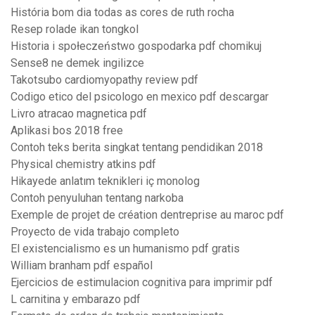
História bom dia todas as cores de ruth rocha
Resep rolade ikan tongkol
Historia i społeczeństwo gospodarka pdf chomikuj
Sense8 ne demek ingilizce
Takotsubo cardiomyopathy review pdf
Codigo etico del psicologo en mexico pdf descargar
Livro atracao magnetica pdf
Aplikasi bos 2018 free
Contoh teks berita singkat tentang pendidikan 2018
Physical chemistry atkins pdf
Hikayede anlatım teknikleri iç monolog
Contoh penyuluhan tentang narkoba
Exemple de projet de création dentreprise au maroc pdf
Proyecto de vida trabajo completo
El existencialismo es un humanismo pdf gratis
William branham pdf español
Ejercicios de estimulacion cognitiva para imprimir pdf
L carnitina y embarazo pdf