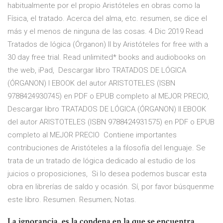
habitualmente por el propio Aristóteles en obras como la
Física, el tratado. Acerca del alma, etc. resumen, se dice el
más y el menos de ninguna de las cosas. 4 Dic 2019 Read
Tratados de lógica (Órganon) II by Aristóteles for free with a
30 day free trial. Read unlimited* books and audiobooks on
the web, iPad, Descargar libro TRATADOS DE LÓGICA
(ÓRGANON) I EBOOK del autor ARISTOTELES (ISBN
9788424930745) en PDF o EPUB completo al MEJOR PRECIO,
Descargar libro TRATADOS DE LÓGICA (ÓRGANON) II EBOOK
del autor ARISTOTELES (ISBN 9788424931575) en PDF o EPUB
completo al MEJOR PRECIO Contiene importantes
contribuciones de Aristóteles a la filosofía del lenguaje. Se
trata de un tratado de lógica dedicado al estudio de los
juicios o proposiciones, Si lo desea podemos buscar esta
obra en librerías de saldo y ocasión. Sí, por favor búsquenme
este libro. Resumen. Resumen; Notas.
La ignorancia, es la condena en la que se encuentra