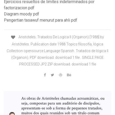
Ejercicios resueltos de limites indeterminados por
factorizacion pdf
Diagram moody pdf
Pengertian tasawuf menurut para ahli pdf
Aristoteles. Tratados De Logica II (Organon) [1988] by
Aristóteles. Publication date 1988 Topics filosofía, lógica
Collection opensource Language Spanish. Tratados de lógica II
(Órganon). PDF download. download 1 file . SINGLE PAGE
PROCESSED JP2 ZIP download. download 1 file
As obras de Aristóteles chamadas acroamáticas, ou
seja, compostas para um auditório de discípulos,
apresentam-se sob a forma de pequenos tratados,
muitos dos quais reunidos sob um título comum