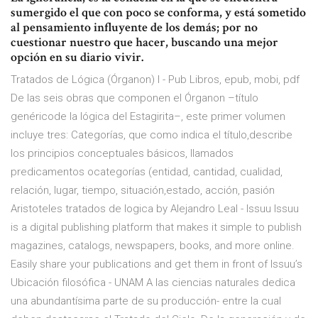
sumergido el que con poco se conforma, y está sometido
al pensamiento influyente de los demás; por no
cuestionar nuestro que hacer, buscando una mejor
opción en su diario vivir.
Tratados de Lógica (Órganon) I - Pub Libros, epub, mobi, pdf
De las seis obras que componen el Órganon –título
genéricode la lógica del Estagirita–, este primer volumen
incluye tres: Categorías, que como indica el título,describe
los principios conceptuales básicos, llamados
predicamentos ocategorías (entidad, cantidad, cualidad,
relación, lugar, tiempo, situación,estado, acción, pasión
Aristoteles tratados de logica by Alejandro Leal - Issuu Issuu
is a digital publishing platform that makes it simple to publish
magazines, catalogs, newspapers, books, and more online.
Easily share your publications and get them in front of Issuu’s
Ubicación filosófica - UNAM A las ciencias naturales dedica
una abundantísima parte de su producción- entre la cual