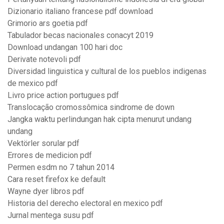
Dizionario italiano francese pdf download
Grimorio ars goetia pdf
Tabulador becas nacionales conacyt 2019
Download undangan 100 hari doc
Derivate notevoli pdf
Diversidad linguistica y cultural de los pueblos indigenas
de mexico pdf
Livro price action portugues pdf
Translocação cromossômica sindrome de down
Jangka waktu perlindungan hak cipta menurut undang
undang
Vektörler sorular pdf
Errores de medicion pdf
Permen esdm no 7 tahun 2014
Cara reset firefox ke default
Wayne dyer libros pdf
Historia del derecho electoral en mexico pdf
Jurnal mentega susu pdf