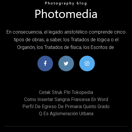
En consecuencia, el legado aristotélico comprende cinco
tipos de obras, a saber, los Tratados de lógica o el
Organón, los Tratados de física, los Escritos de
Cetak Struk Pln Tokopedia
Como Insertar Sangria Francesa En Word
Perfil De Egreso De Primaria Quinto Grado
Q Es Aglomeración Urbana