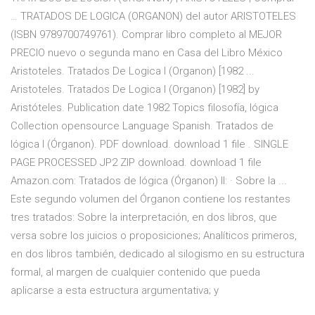
… TRATADOS DE LOGICA (ORGANON) del autor ARISTOTELES
(ISBN 9789700749761). Comprar libro completo al MEJOR
PRECIO nuevo o segunda mano en Casa del Libro México
Aristoteles. Tratados De Logica I (Organon) [1982 ...
Aristoteles. Tratados De Logica I (Organon) [1982] by
Aristóteles. Publication date 1982 Topics filosofía, lógica
Collection opensource Language Spanish. Tratados de
lógica I (Órganon). PDF download. download 1 file . SINGLE
PAGE PROCESSED JP2 ZIP download. download 1 file
Amazon.com: Tratados de lógica (Órganon) II: · Sobre la ...
Este segundo volumen del Órganon contiene los restantes
tres tratados: Sobre la interpretación, en dos libros, que
versa sobre los juicios o proposiciones; Analíticos primeros,
en dos libros también, dedicado al silogismo en su estructura
formal, al margen de cualquier contenido que pueda
aplicarse a esta estructura argumentativa; y