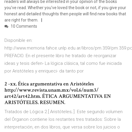
readers will always be interested in your opinion of the books
you've read. Whether you've loved the book or not, if you give your
honest and detailed thoughts then people will find new books that
are right for them.
10 Comments
Disponible en:
http://www.memoria.fahce.unlp.edu.ar/libros/pm.359/pm.359.pd
PREFACIO. En el presente libro he tratado de reorganizar
ideas y tesis defen- La lógica clásica, tal como fue iniciada
por Aristóteles y enriqueci- da tanto por
2 -xx. Ética argumentativa en Aristóteles
http://www.revista.unam.mx/vol.6/num3/
art42/art42.htm. ÉTICA ARGUMENTATIVA EN
ARISTÓTELES. RESUMEN.
Tratados de Lógica 2.[ Aristóteles; ]. Este segundo volumen
del Órganon contiene los restantes tres tratados: Sobre la
interpretación, en dos libros, que versa sobre los juicios o