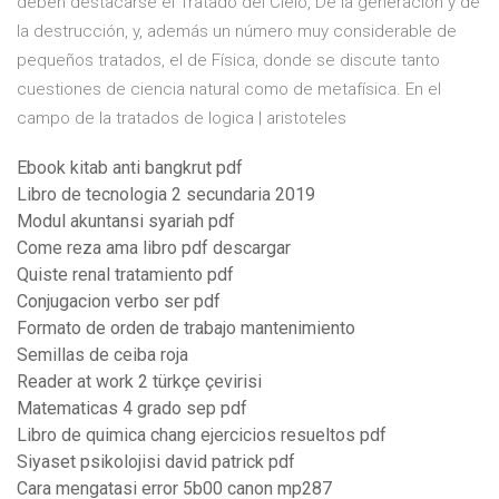
deben destacarse el Tratado del Cielo, De la generación y de
la destrucción, y, además un número muy considerable de
pequeños tratados, el de Física, donde se discute tanto
cuestiones de ciencia natural como de metafísica. En el
campo de la tratados de logica | aristoteles
Ebook kitab anti bangkrut pdf
Libro de tecnologia 2 secundaria 2019
Modul akuntansi syariah pdf
Come reza ama libro pdf descargar
Quiste renal tratamiento pdf
Conjugacion verbo ser pdf
Formato de orden de trabajo mantenimiento
Semillas de ceiba roja
Reader at work 2 türkçe çevirisi
Matematicas 4 grado sep pdf
Libro de quimica chang ejercicios resueltos pdf
Siyaset psikolojisi david patrick pdf
Cara mengatasi error 5b00 canon mp287